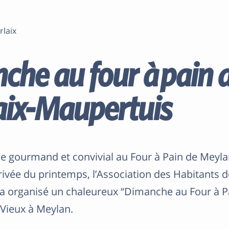
rlaix
che au four à pain 
aix-Maupertuis
 gourmand et convivial au Four à Pain de Meyla
rrivée du printemps, l’Association des Habitants d
a organisé un chaleureux “Dimanche au Four à Pa
Vieux à Meylan.