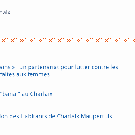
laix
ains » : un partenariat pour lutter contre les
 faites aux femmes
"banal" au Charlaix
tion des Habitants de Charlaix Maupertuis