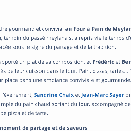
he gourmand et convivial
au Four à Pain de Meyla
n, témoin du passé meylanais, a repris vie le temps d
acée sous le signe du partage et de la tradition.
pporté un plat de sa composition, et
Frédéric
et
Ber
és de leur cuisson dans le four. Pain, pizzas, tartes… 
ur place dans une ambiance conviviale et gourmande
à l’événement,
Sandrine Chaix
et
Jean-Marc Seyer
on
 simple du pain chaud sortant du four, accompagné d
e pizza et de tarte.
moment de partage et de saveurs