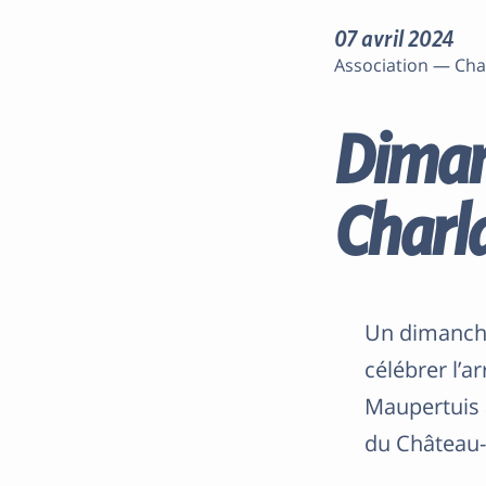
07 avril 2024
Association — Cha
Diman
Charl
Un dimanche
célébrer l’a
Maupertuis 
du Château-