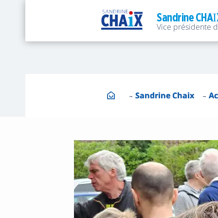
Sandrine CHAI
Vice présidente 
Sandrine Chaix
Ac