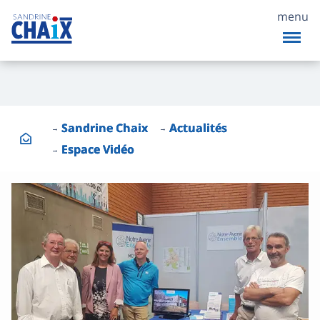
menu
Sandrine Chaix
Actualités
Espace Vidéo