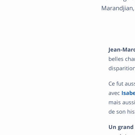
Marandjian, 
Jean-Mar
belles ch
disparitio
Ce fut aus
avec
Isabe
mais aussi
de son his
Un grand 