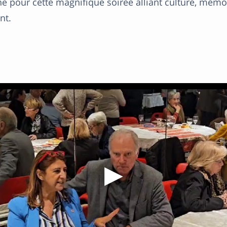
 pour cette magnifique soirée alliant culture, mémoi
nt.
▶