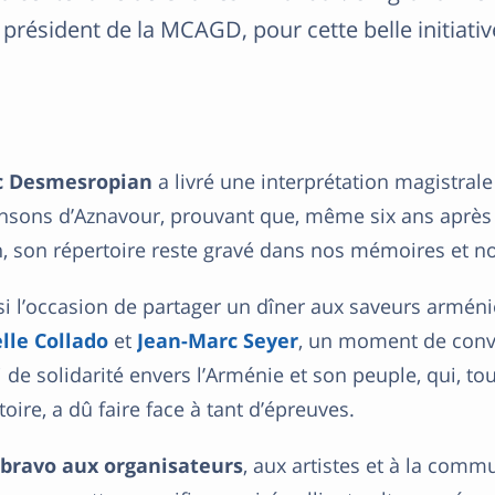
président de la MCAGD, pour cette belle initiativ
c Desmesropian
a livré une interprétation magistrale
ansons d’Aznavour, prouvant que, même six ans après
n, son répertoire reste gravé dans nos mémoires et n
si l’occasion de partager un dîner aux saveurs armén
lle Collado
et
Jean-Marc Seyer
, un moment de convi
 de solidarité envers l’Arménie et son peuple, qui, to
toire, a dû faire face à tant d’épreuves.
bravo aux organisateurs
, aux artistes et à la com