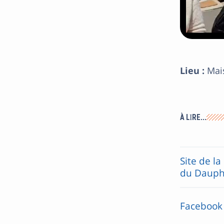
Lieu :
Mais
À LIRE…
Site de l
du Dauph
Facebook