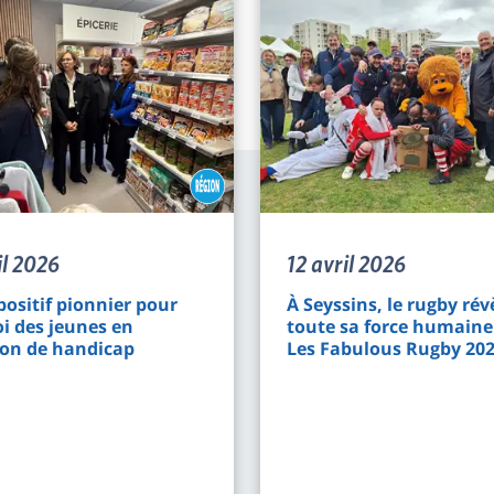
il 2026
12 avril 2026
positif pionnier pour
À Seyssins, le rugby rév
oi des jeunes en
toute sa force humaine 
ion de handicap
Les Fabulous Rugby 20