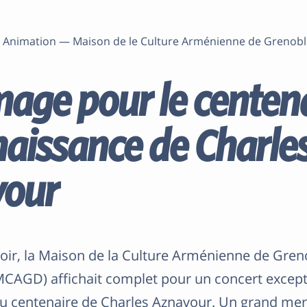
e, Animation — Maison de le Culture Arménienne de Grenob
ge pour le centena
naissance de Charle
our
oir, la Maison de la Culture Arménienne de Gren
CAGD) affichait complet pour un concert except
centenaire de Charles Aznavour. Un grand merc