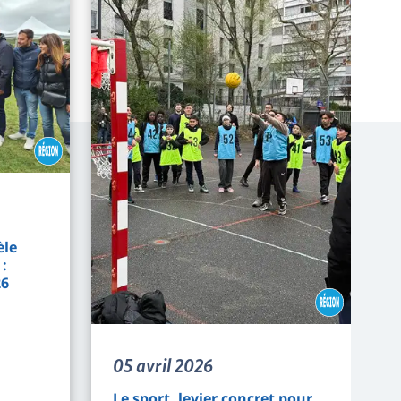
èle
:
26
05 avril 2026
Le sport, levier concret pour