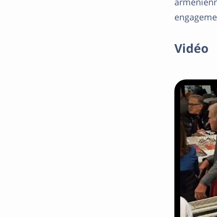
arménienne
engageme
Vidéo