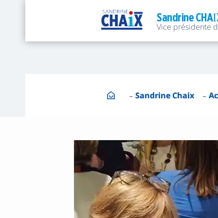
Sandrine CHAI
Vice présidente 
Sandrine Chaix
Ac