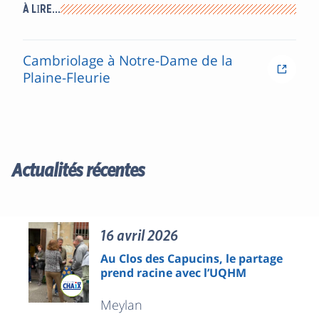
À LIRE…
Cambriolage à Notre-Dame de la
Plaine-Fleurie
Actualités récentes
16 avril 2026
Au Clos des Capucins, le partage
prend racine avec l’UQHM
Meylan