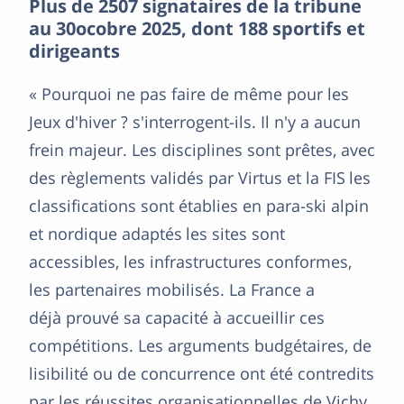
Plus de 2507 signataires de la tribune
au 30ocobre 2025, dont 188 sportifs et
dirigeants
« Pourquoi ne pas faire de même pour les
Jeux d'hiver ? s'interrogent-ils. Il n'y a aucun
frein majeur. Les disciplines sont prêtes, avec
des règlements validés par Virtus et la FIS les
classifications sont établies en para-ski alpin
et nordique adaptés les sites sont
accessibles, les infrastructures conformes,
les partenaires mobilisés. La France a
déjà prouvé sa capacité à accueillir ces
compétitions. Les arguments budgétaires, de
lisibilité ou de concurrence ont été contredits
par les réussites organisationnelles de Vichy,