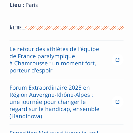
Lieu :
Paris
À LIRE…
Le retour des athlètes de l’équipe
de France paralympique
à Chamrousse : un moment fort,
porteur d’espoir
Forum Extraordinaire 2025 en
Région Auvergne-Rhône-Alpes :
une journée pour changer le
regard sur le handicap, ensemble
(Handinova)
Exposition Moi aussi j’veux jouer !