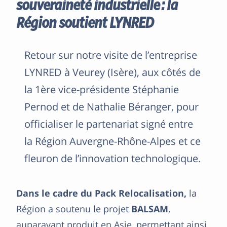
souveraineté industrielle : la
Région soutient LYNRED
Retour sur notre visite de l’entreprise
LYNRED à Veurey (Isère), aux côtés de
la 1ère vice-présidente Stéphanie
Pernod et de Nathalie Béranger, pour
officialiser le partenariat signé entre
la Région Auvergne-Rhône-Alpes et ce
fleuron de l’innovation technologique.
Dans le cadre du Pack Relocalisation,
la
Région a soutenu le projet
BALSAM
,
auparavant produit en Asie, permettant ainsi