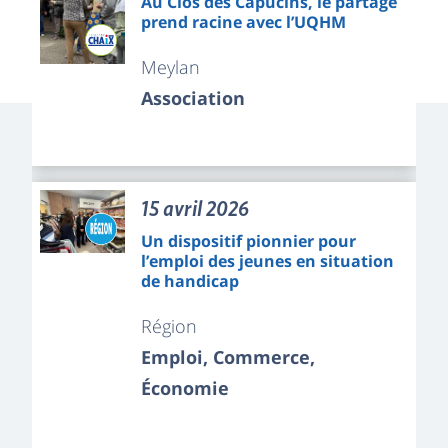
Au Clos des Capucins, le partage
prend racine avec l’UQHM
Meylan
Association
15 avril 2026
Un dispositif pionnier pour
l’emploi des jeunes en situation
de handicap
Région
Emploi, Commerce,
Économie