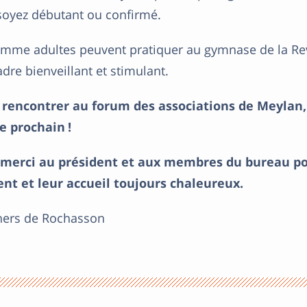
soyez débutant ou confirmé.
omme adultes peuvent pratiquer au gymnase de la Rev
dre bienveillant et stimulant.
 rencontrer au forum des associations de Meylan, 
 prochain !
merci au président et aux membres du bureau po
t et leur accueil toujours chaleureux.
ers de Rochasson