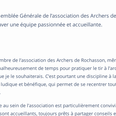
ssemblée Générale de l’association des Archers d
ouver une équipe passionnée et accueillante.
mbre de l’association des Archers de Rochasson, mêm
heureusement de temps pour pratiquer le tir à l’arc
e je le souhaiterais. C’est pourtant une discipline à la
 ludique et bénéfique, qui permet de se recentrer tou
.
 au sein de l’association est particulièrement convivia
nt accueillants, toujours prêts à partager conseils e