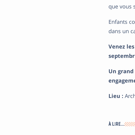
que vous 
Enfants c
dans un ca
Venez les
septembre
Un grand 
engagemen
Lieu :
Arch
À LIRE…