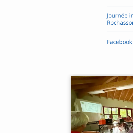
Journée i
Rochasso
Facebook