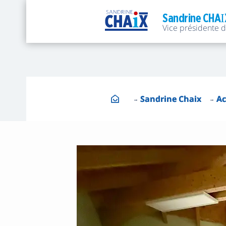
Sandrine CHAI
Vice présidente 
Sandrine Chaix
Ac