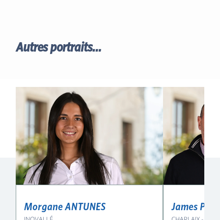
Autres portraits…
Morgane ANTUNES
James PA
INOVALLÉ
CHARLAIX - MAU