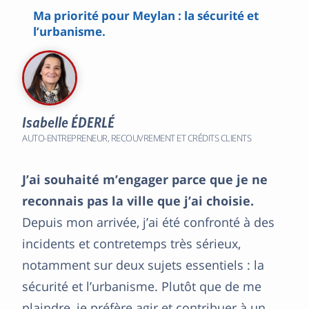
Ma priorité pour Meylan : la sécurité et
l’urbanisme.
Isabelle ÉDERLÉ
AUTO-ENTREPRENEUR, RECOUVREMENT ET CRÉDITS CLIENTS
J’ai souhaité m’engager parce que je ne
reconnais pas la ville que j’ai choisie.
Depuis mon arrivée, j’ai été confronté à des
incidents et contretemps très sérieux,
notamment sur deux sujets essentiels : la
sécurité et l’urbanisme. Plutôt que de me
plaindre, je préfère agir et contribuer à un