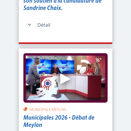
son soutien à la candidature de
Sandrine Chaix.
Détail
▶
MUNICIPALE MEYLAN
Municipales 2026 - Débat de
Meylan