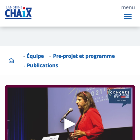
menu
Équipe
Pre-projet et programme
Publications
▶