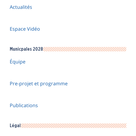
Actualités
Espace Vidéo
Municpales 2028
Équipe
Pre-projet et programme
Publications
Légal