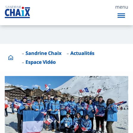
menu
Sandrine Chaix
Actualités
Espace Vidéo