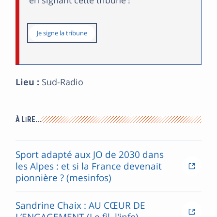
en signant cette tribune !
Je signe la tribune
Lieu :
Sud-Radio
À LIRE…
Sport adapté aux JO de 2030 dans
les Alpes : et si la France devenait
pionnière ? (mesinfos)
Sandrine Chaix : AU CŒUR DE
L’ENGAGEMENT (Le fil, l'info)